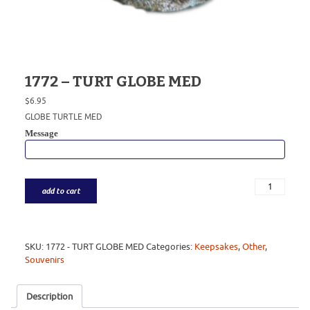
1772 – TURT GLOBE MED
$
6.95
GLOBE TURTLE MED
Message
add to cart
SKU:
1772 - TURT GLOBE MED
Categories:
Keepsakes
,
Other
,
Souvenirs
Description